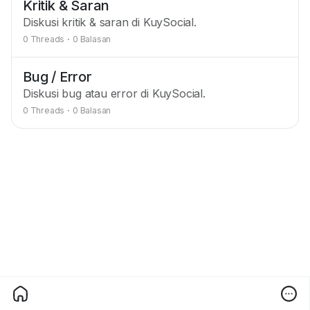
Kritik & Saran
Diskusi kritik & saran di KuySocial.
0 Threads
·
0 Balasan
Bug / Error
Diskusi bug atau error di KuySocial.
0 Threads
·
0 Balasan