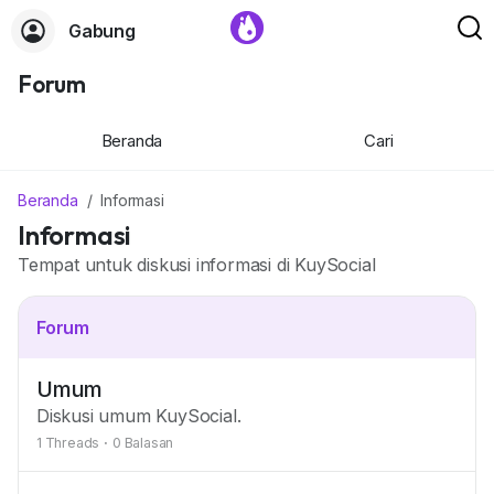
Gabung
Forum
Beranda
Cari
Beranda
Informasi
Informasi
Tempat untuk diskusi informasi di KuySocial
Forum
Umum
Diskusi umum KuySocial.
1 Threads
·
0 Balasan