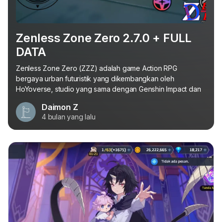
Zenless Zone Zero 2.7.0 + FULL
DATA
Zenless Zone Zero (ZZZ) adalah game Action RPG
bergaya urban futuristik yang dikembangkan oleh
HoYoverse, studio yang sama dengan Genshin Impact dan
Honkai: Star Rail. Berbeda dari game HoYoverse...
Daimon Z
4 bulan yang lalu