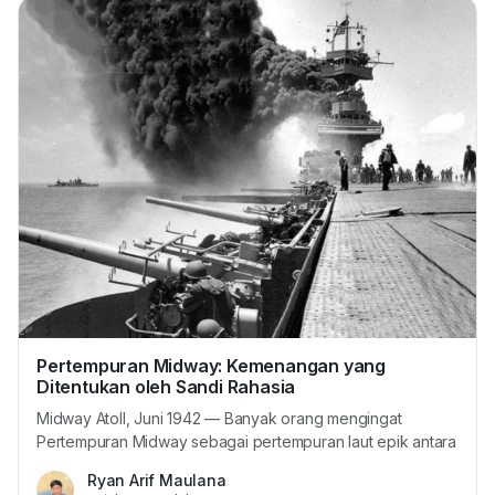
Pertempuran Midway: Kemenangan yang
Ditentukan oleh Sandi Rahasia
Midway Atoll, Juni 1942 — Banyak orang mengingat
Pertempuran Midway sebagai pertempuran laut epik antara
Amerika Serikat dan Kekaisaran Jepang. Namun, yang
Ryan Arif Maulana
jarang diketahui publik adalah bahwa kemenangan Amerika