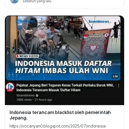
setahun yang lalu
bukan semata karena kekuatan militer, melainkan
keberhasilan membongkar pesan rahasia Jepang sebelum
pertempuran dimulai. Pertempuran yang Menentukan Arah
Perang. Midway terjadi...
Indonesia terancam blacklist oleh pemerintah
Jepang.
https://vocanyan0.blogspot.com/2025/07/indonesia-