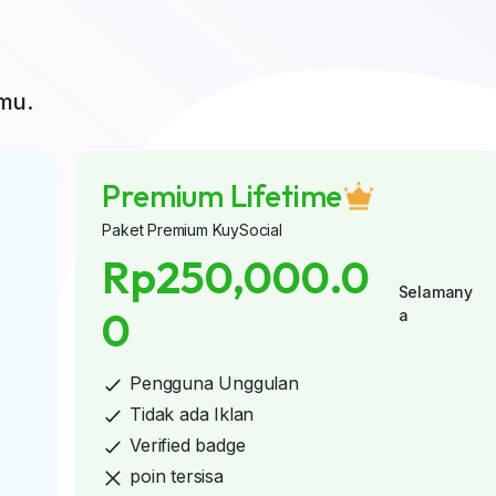
mu.
Premium Lifetime
Paket Premium KuySocial
Rp250,000.0
Selamany
0
a
Pengguna Unggulan
Tidak ada Iklan
Verified badge
poin tersisa