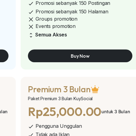
Promosi sebanyak 150 Postingan
Promosi sebanyak 150 Halaman
Groups promotion
Events promotion
Semua Akses
Buy Now
Premium 3 Bulan
Paket Premium 3 Bulan KuySocial
Rp25,000.00
ulan
untuk 3 Bulan
Pengguna Unggulan
Tidak ada Iklan