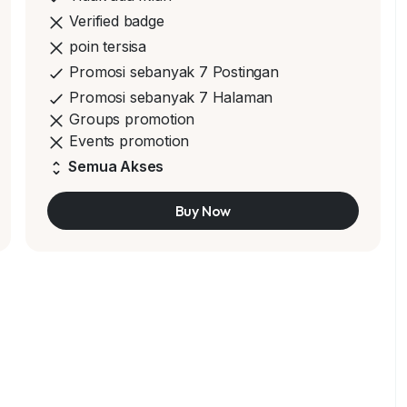
Verified badge
poin tersisa
Promosi sebanyak 7 Postingan
Promosi sebanyak 7 Halaman
Groups promotion
Events promotion
Semua Akses
Buy Now