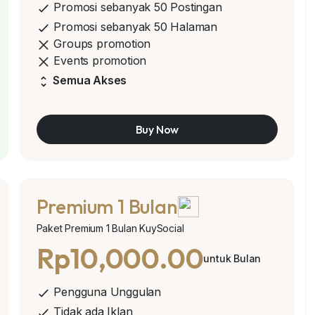
Promosi sebanyak 50 Postingan
Promosi sebanyak 50 Halaman
Groups promotion
Events promotion
Semua Akses
Buy Now
Premium 1 Bulan
Paket Premium 1 Bulan KuySocial
Rp10,000.00
untuk Bulan
Pengguna Unggulan
Tidak ada Iklan