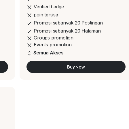
Verified badge
poin tersisa
Promosi sebanyak 20 Postingan
Promosi sebanyak 20 Halaman
Groups promotion
Events promotion
Semua Akses
Buy Now