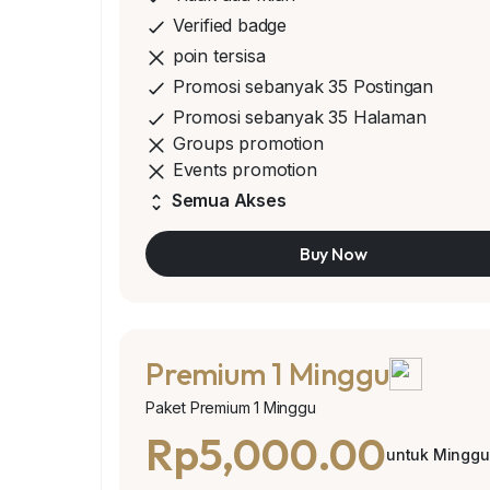
Verified badge
poin tersisa
Promosi sebanyak 35 Postingan
Promosi sebanyak 35 Halaman
Groups promotion
Events promotion
Semua Akses
Buy Now
Premium 1 Minggu
Paket Premium 1 Minggu
Rp5,000.00
untuk Minggu