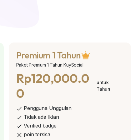
Premium 1 Tahun
Paket Premium 1 Tahun KuySocial
Rp120,000.0
untuk
0
Tahun
Pengguna Unggulan
Tidak ada Iklan
Verified badge
poin tersisa