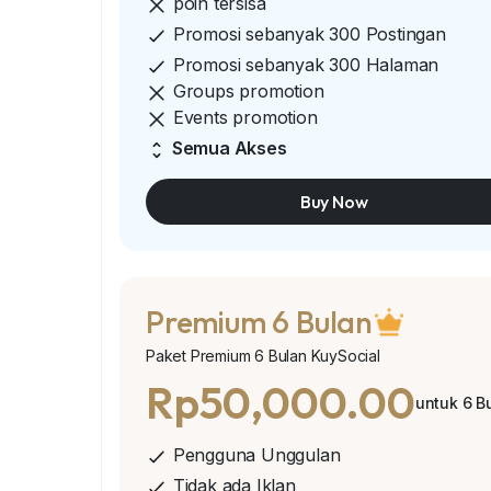
poin tersisa
Promosi sebanyak 300 Postingan
Promosi sebanyak 300 Halaman
Groups promotion
Events promotion
Semua Akses
Buy Now
Premium 6 Bulan
Paket Premium 6 Bulan KuySocial
Rp50,000.00
untuk 6 B
Pengguna Unggulan
Tidak ada Iklan