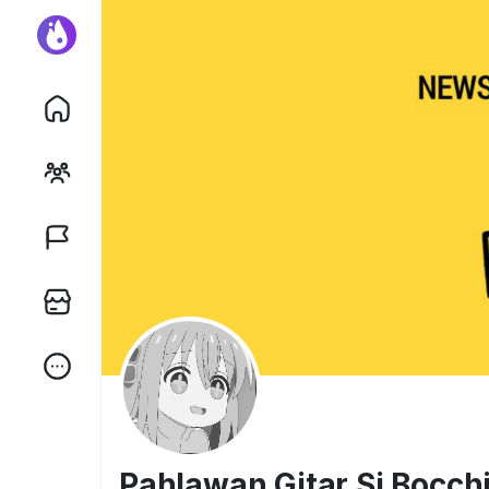
Pahlawan Gitar Si Bocch