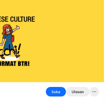
Suka
Ulasan