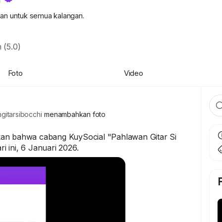
kan untuk semua kalangan.
 (5.0)
Foto
Video
itarsibocchi
menambahkan foto
kan bahwa cabang KuySocial "Pahlawan Gitar Si
 ini, 6 Januari 2026.