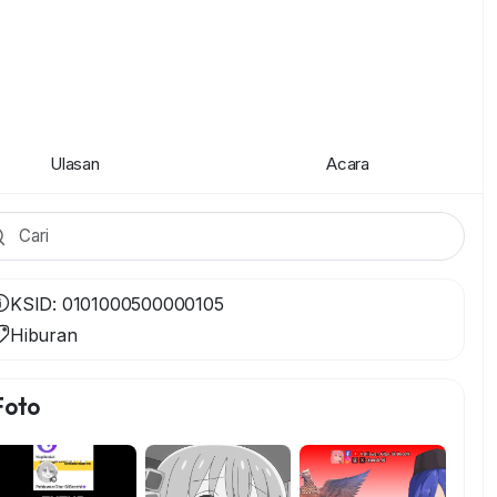
Ulasan
Acara
KSID: 0101000500000105
Hiburan
Foto