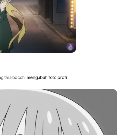
itarsibocchi
mengubah foto profil