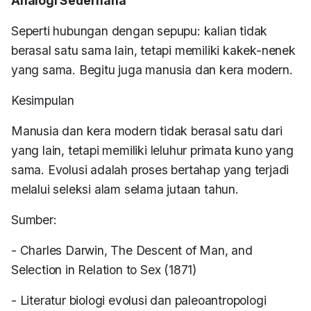
Analogi Sederhana
Seperti hubungan dengan sepupu: kalian tidak
berasal satu sama lain, tetapi memiliki kakek-nenek
yang sama. Begitu juga manusia dan kera modern.
Kesimpulan
Manusia dan kera modern tidak berasal satu dari
yang lain, tetapi memiliki leluhur primata kuno yang
sama. Evolusi adalah proses bertahap yang terjadi
melalui seleksi alam selama jutaan tahun.
Sumber:
- Charles Darwin, The Descent of Man, and
Selection in Relation to Sex (1871)
- Literatur biologi evolusi dan paleoantropologi