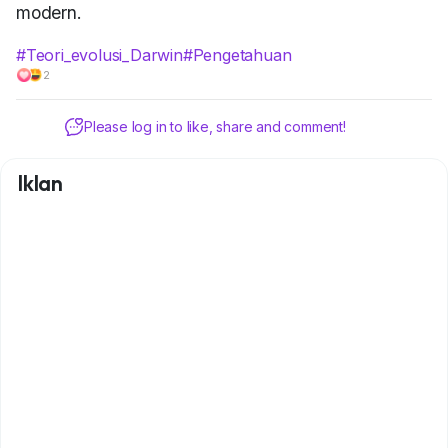
modern.
#Teori_evolusi_Darwin
#Pengetahuan
2
Please log in to like, share and comment!
Iklan