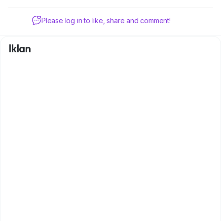
Please log in to like, share and comment!
Iklan