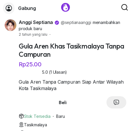
Gabung
Anggi Septiana
@septianaanggi
menambahkan
produk baru
2 tahun yang lalu
·
Gula Aren Khas Tasikmalaya Tanpa
Campuran
Rp25.00
5.0 (1 Ulasan)
Gula Aren Tanpa Campuran Siap Antar Wilayah
Kota Tasikmalaya
Beli
Stok Tersedia
·
Baru
Tasikmalaya