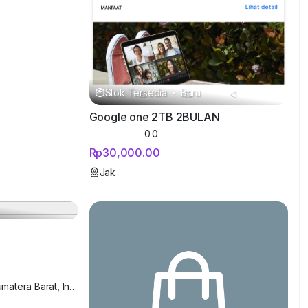
Stok Tersedia
·
Baru
Google one 2TB 2BULAN
0.0
Rp30,000.00
Jak
Padang, Kota Padang, Sumatera Barat, Indonesia