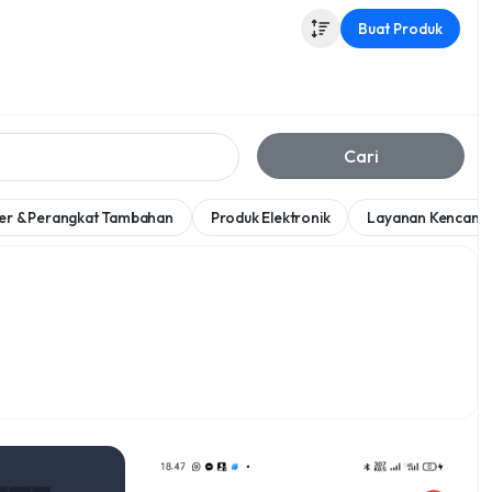
Buat Produk
Cari
er & Perangkat Tambahan
Produk Elektronik
Layanan Kencan