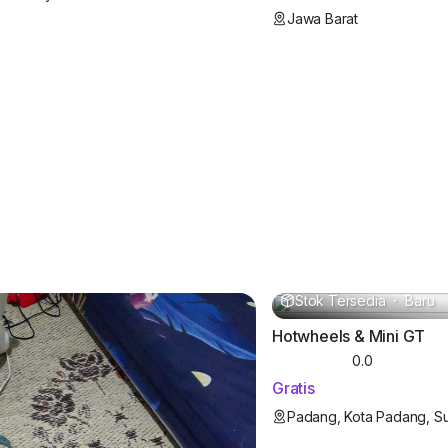
Jawa Barat
Stok Tersedia
·
Baru
Hotwheels & Mini GT
0.0
Gratis