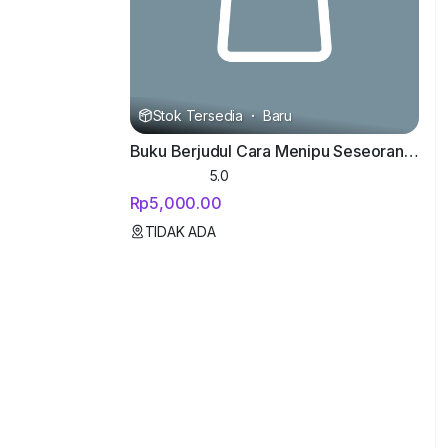
Stok Tersedia
·
Baru
Buku Berjudul Cara Menipu Seseorang Di Marketplace KuySocial
5.0
Rp5,000.00
TIDAK ADA