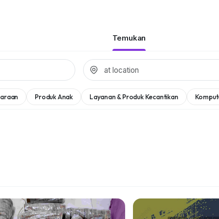
Temukan
daraan
Produk Anak
Layanan & Produk Kecantikan
Komput