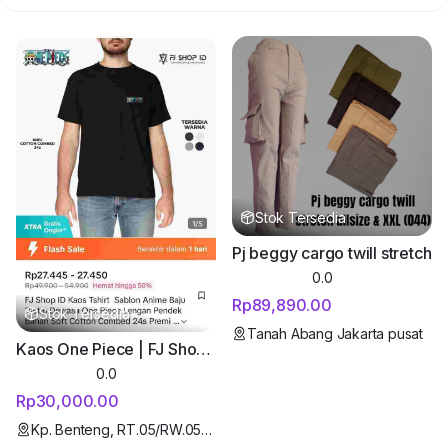
Stok Tersedia
Pj beggy cargo twill stretch
0.0
Rp89,890.00
Stok Tersedia
Tanah Abang Jakarta pusat
Kaos One Piece | FJ Shop ID
0.0
Rp30,000.00
Kp. Benteng, RT.05/RW.05, Kutajaya, Kec. Cicurug, Kabupaten Sukabumi, Jawa Barat 43359