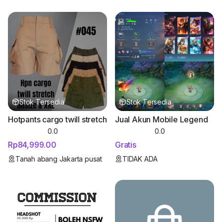
Stok Tersedia
Stok Tersedia
Hotpants cargo twill stretch
Jual Akun Mobile Legend
0.0
0.0
Rp84,999.00
Gratis
Tanah abang Jakarta pusat
TIDAK ADA