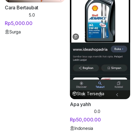
Cara Bertaubat
5.0
Rp5,000.00
Surga
Stok Tersedia
Apa yahh
0.0
Rp50,000.00
Indonesia