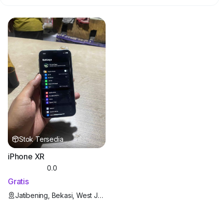
Stok Tersedia
iPhone XR
0.0
Gratis
Jatibening, Bekasi, West Java, Indonesia