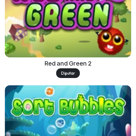
Red and Green 2
Diputar