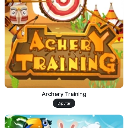
Archery Training
Diputar