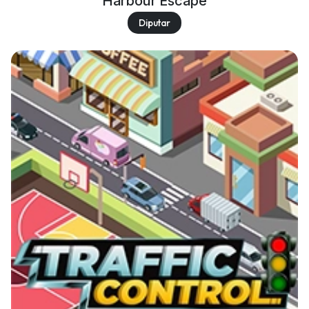
Harbour Escape
Diputar