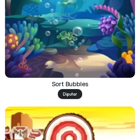
Sort Bubbles
Diputar