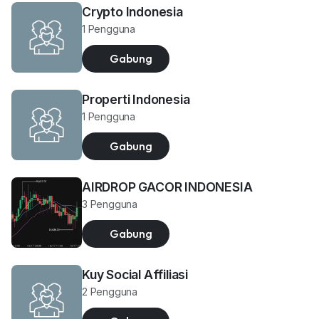
Crypto Indonesia
1 Pengguna
Gabung
Properti Indonesia
1 Pengguna
Gabung
AIRDROP GACOR INDONESIA
3 Pengguna
Gabung
Kuy Social Affiliasi
2 Pengguna