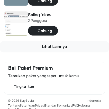
Gabung
Salingfolow
2 Pengguna
Gabung
Lihat Lainnya
Beli Paket Premium
Temukan paket yang tepat untuk kamu
Tingkatkan
© 2026 KuySocial
Indonesia
Tentang
Ketentuan
Privasi
Standar Komunitas
FAQ
Hubungi