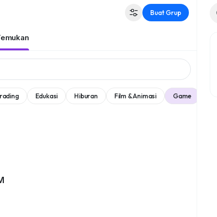
Buat Grup
Temukan
rading
Edukasi
Hiburan
Film & Animasi
Game
Se
M