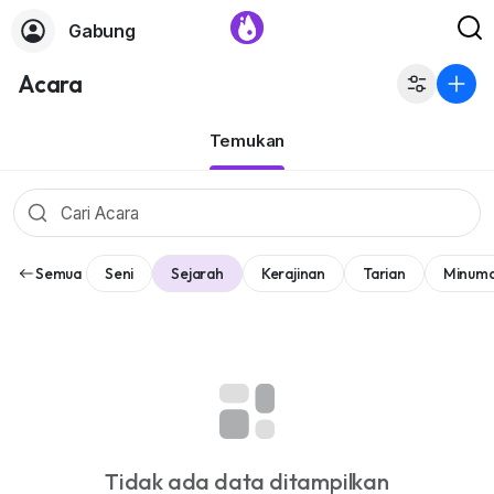
Gabung
Acara
Temukan
Semua
Seni
Sejarah
Kerajinan
Tarian
Minum
Tidak ada data ditampilkan