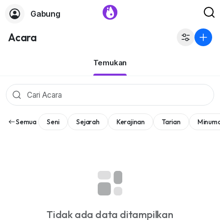
Gabung
Acara
Temukan
Semua
Seni
Sejarah
Kerajinan
Tarian
Minum
Tidak ada data ditampilkan