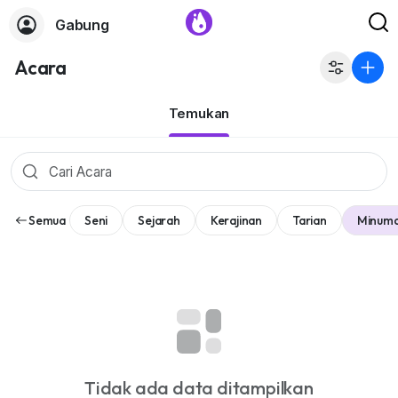
Gabung
Acara
Temukan
Semua
Seni
Sejarah
Kerajinan
Tarian
Minum
Tidak ada data ditampilkan