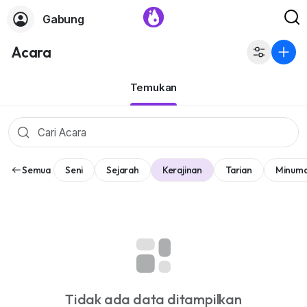
Gabung
Acara
Temukan
Semua
Seni
Sejarah
Kerajinan
Tarian
Minum
Tidak ada data ditampilkan