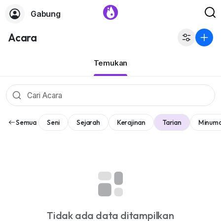
Gabung
Acara
Temukan
Semua
Seni
Sejarah
Kerajinan
Tarian
Minum
Tidak ada data ditampilkan