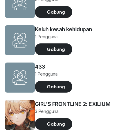
Gabung
Keluh kesah kehidupan
1 Pengguna
Gabung
433
1 Pengguna
Gabung
GIRL'S FRONTLINE 2: EXILIUM
3 Pengguna
Gabung