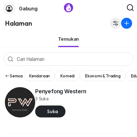
Gabung
Halaman
Temukan
Semua
Kendaraan
Komedi
Ekonomi & Trading
Edu
Penyefong Western
3 Suka
Suka