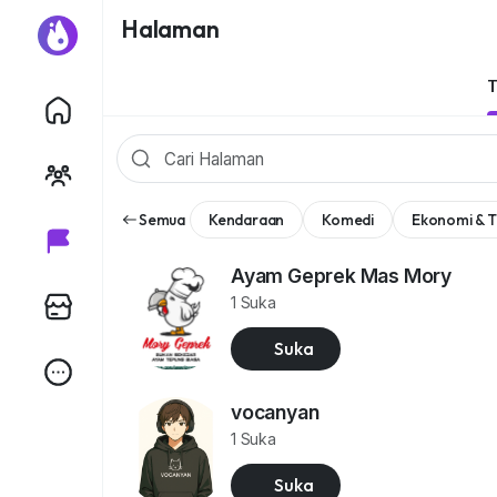
Halaman
Semua
Kendaraan
Komedi
Ekonomi & T
Ayam Geprek Mas Mory
1 Suka
Suka
vocanyan
1 Suka
Suka