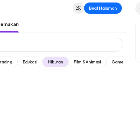
Buat Halaman
Temukan
rading
Edukasi
Hiburan
Film & Animasi
Game
Se