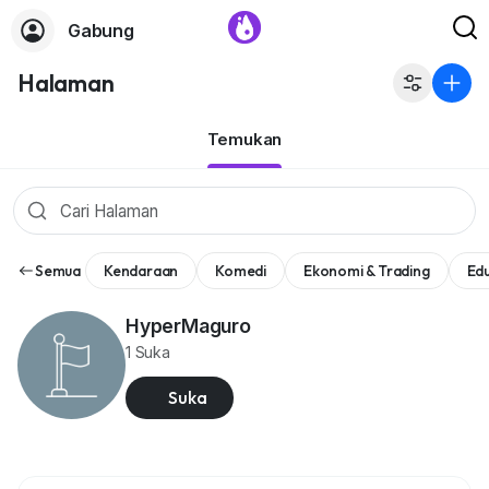
Gabung
Halaman
Temukan
Semua
Kendaraan
Komedi
Ekonomi & Trading
Edu
HyperMaguro
1 Suka
Suka