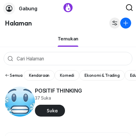
Gabung
Halaman
Temukan
Semua
Kendaraan
Komedi
Ekonomi & Trading
Edu
POSITIF THINKING
37 Suka
Suka