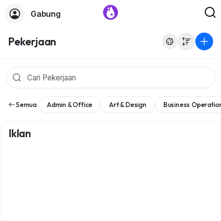
Gabung
Pekerjaan
Semua
Admin & Office
Art & Design
Business Operatio
Iklan