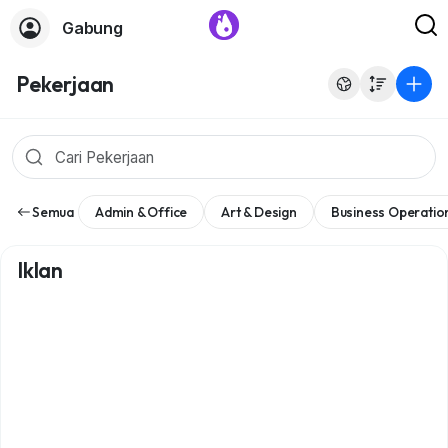
Gabung
Pekerjaan
Semua
Admin & Office
Art & Design
Business Operatio
Iklan