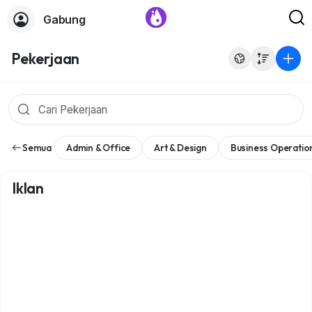
Gabung
Pekerjaan
Semua
Admin & Office
Art & Design
Business Operatio
Iklan