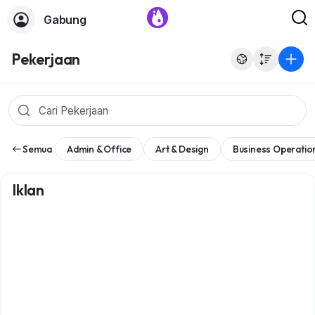
Gabung
Pekerjaan
Semua
Admin & Office
Art & Design
Business Operatio
Iklan