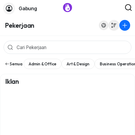
Gabung
Pekerjaan
Semua
Admin & Office
Art & Design
Business Operatio
Iklan