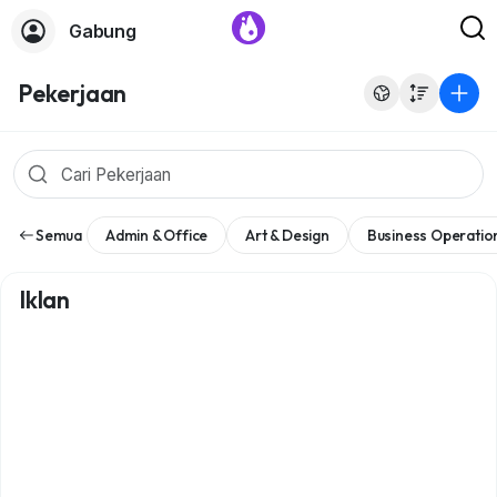
Gabung
Pekerjaan
Semua
Admin & Office
Art & Design
Business Operatio
Iklan