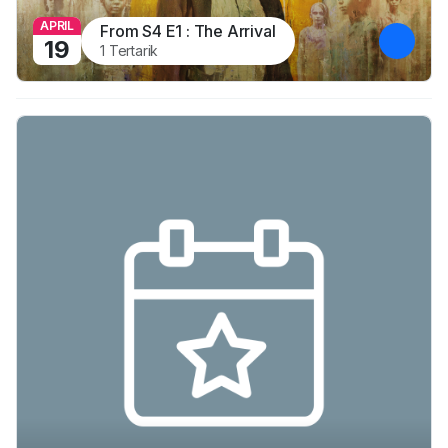
APRIL
From S4 E1 : The Arrival
19
1 Tertarik