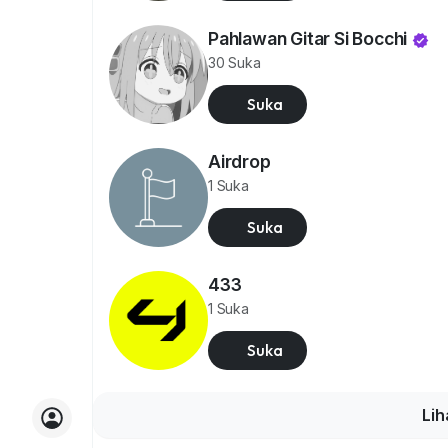
Pahlawan Gitar Si Bocchi
30 Suka
Suka
Airdrop
1 Suka
Suka
433
1 Suka
Suka
Lih
Gabung