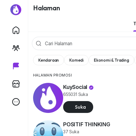
Halaman
Kendaraan
Komedi
Ekonomi & Trading
HALAMAN PROMOSI
KuySocial
655031 Suka
Suka
POSITIF THINKING
37 Suka