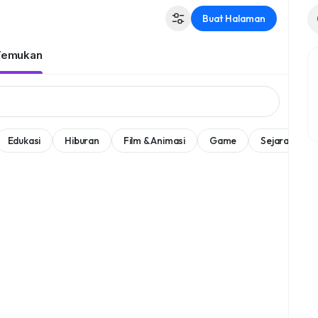
Buat Halaman
Temukan
Edukasi
Hiburan
Film & Animasi
Game
Sejarah